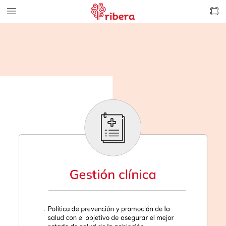
Gestión
clínica
Política
de
prevención
y
promoción
de
la
salud
con
el
objetivo
de
asegurar
el
mejor